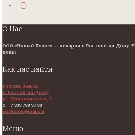
О Нас
ООО «Новый Колос» — пекарня в Ростове-на-Дону. 
день!
Как нас найти
Россия, 344033,
г. Ростов-на-Дону,
ул. Циолковского, 9
т. +7 939 789 95 99
novkolos@mail.ru
Меню