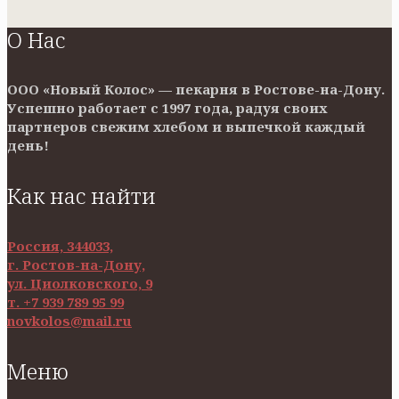
О Нас
ООО «Новый Колос» — пекарня в Ростове-на-Дону.
Успешно работает с 1997 года, радуя своих
партнеров свежим хлебом и выпечкой каждый
день!
Как нас найти
Россия, 344033,
г. Ростов-на-Дону,
ул. Циолковского, 9
т. +7 939 789 95 99
novkolos@mail.ru
Меню