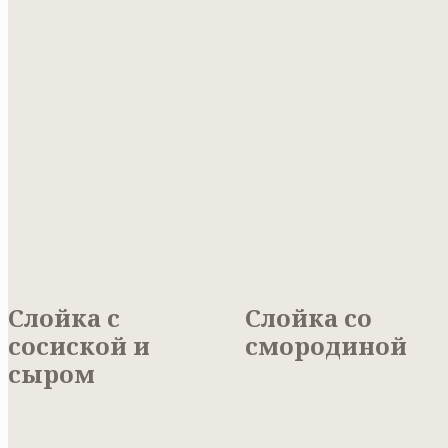
Слойка с
Слойка со
сосиской и
смородиной
сыром