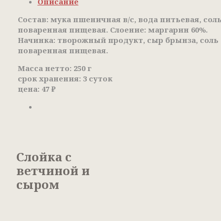
Описание
Состав: мука пшеничная в/с, вода питьевая, сол
поваренная пищевая. Слоение: маргарин 60%.
Начинка: творожный продукт, сыр брынза, соль
поваренная пищевая.
Масса нетто: 250 г
срок хранения: 3 суток
цена: 47 ₽
Слойка с
ветчиной и
сыром