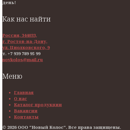
день!
Как нас найти
Россия, 344033,
г. Ростов-на-Дону,
ул. Циолковского, 9
т. +7 939 789 95 99
novkolos@mail.ru
Меню
Главная
О нас
Каталог продукции
Вакансии
Контакты
© 2026 ООО "Новый Колос". Все права защищены.