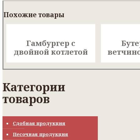
Похожие товары
Гамбургер с
Буте
двойной котлетой
ветчин
Категории
товаров
Сдобная продукция
Песочная продукция