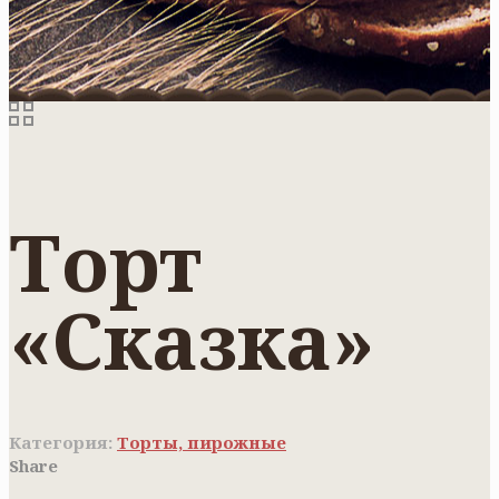
Торт
«Сказка»
Категория:
Торты, пирожные
Share