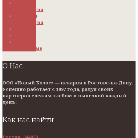
Слоеная
продукция
Жареная
продукция
Закуски
Печенье
Торты,
пирожные
О Нас
ООО «Новый Колос» — пекарня в Ростове-на-Дону.
Успешно работает с 1997 года, радуя своих
партнеров свежим хлебом и выпечкой каждый
день!
Как нас найти
Россия, 344033,