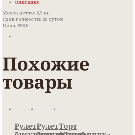
Описание
Масса нетто: 2,5 кг
Срок годности: 20 суток
Цена: 598 ₽
Похожие
товары
Рулет
Рулет
Торт
бисквитный
бисквитный
«Сметанник»