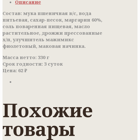
Описание
Состав: мука пшеничная в/с, вода
питьевая, сахар-песок, маргарин 60%,
соль поваренная пищевая, масло
растительное, дрожжи прессованные
х/п, улучшитель мажимикс
фиолетовый, маковая начинка.
Масса нетто: 330 г
Срок годности: 3 суток
Цена: 62 ₽
Похожие
товары