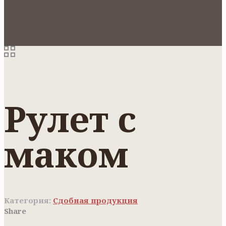
Рулет с
маком
Категория:
Сдобная продукция
Share