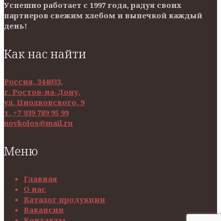
Успешно работает с 1997 года, радуя своих
партнеров свежим хлебом и выпечкой каждый
день!
Как нас найти
Россия, 344033,
г. Ростов-на-Дону,
ул. Циолковского, 9
т. +7 939 789 95 99
novkolos@mail.ru
Меню
Главная
О нас
Каталог продукции
Вакансии
Контакты