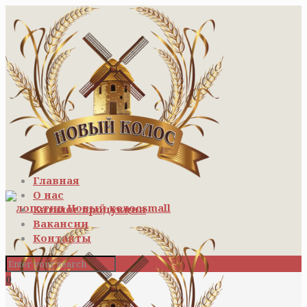
Главная
О нас
Каталог продукции
Вакансии
Контакты
0