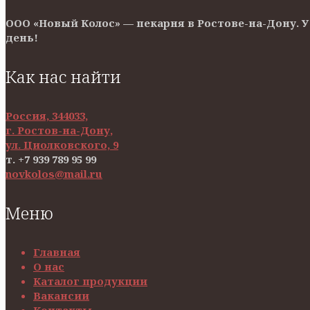
ООО «Новый Колос» — пекарня в Ростове-на-Дону. 
день!
Как нас найти
Россия, 344033,
г. Ростов-на-Дону,
ул. Циолковского, 9
т. +7 939 789 95 99
novkolos@mail.ru
Меню
Главная
О нас
Каталог продукции
Вакансии
Контакты