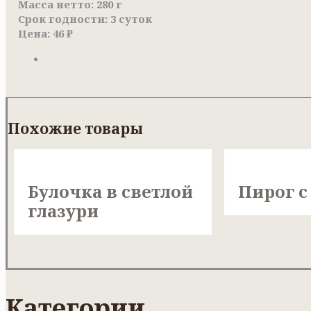
Масса нетто: 280 г
Срок годности: 3 суток
Цена: 46 ₽
Похожие товары
Булочка в светлой
Пирог с
глазури
Категории