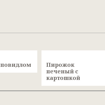
 повидлом
Пирожок
печеный с
картошкой