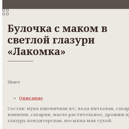
Булочка с маком в
светлой глазури
«Лакомка»
Share
Описание
Состав: мука пшеничная в/с, вода питьевая, саха
ванилин, сахарин, масло растительное, дрожжи п
глазурь кондитерская, посыпка мак сухой.