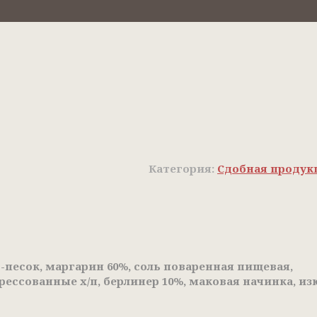
Категория:
Сдобная продук
р-песок, маргарин 60%, соль поваренная пищевая,
рессованные х/п, берлинер 10%, маковая начинка, из